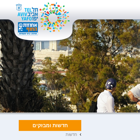
חדשות ומבזקים
›
חדשות