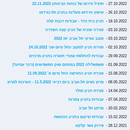
27.10.2022 -
תרגיל חירום של כוחות הביטחון 22.11.2022
26.10.2022 -
שיפוץ וחידוש מעליות בחניון תל-נורדאו
19.10.2022 -
חניון בית הדר - עבודות רכבת קלה
03.10.2022 -
סגירה זמנית של חניון קצה השדרה
03.10.2022 -
סובב טורקי תל אביב יפו 2022
02.10.2022 -
סגירת חניון לסקוב החל מיום שני 24.10.2022
29.09.2022 -
עבודות להחלפת עמודי תאורה בחניון מרכזים
01.09.2022 -
פשפשלילה 2022 במתחם שוק הפשפישים (כיכר עמיעד)
15.08.2022 -
סגירת חניון החורשה החל מיום א` 11.09.2022
08.05.2022 -
מרוץ נשים תל-אביב ביום רביעי 11.5.2022 - הערכות למרוץ
14.04.2022 -
סגירת חניון סולד
07.04.2022 -
עבודות בחניון צמרות
20.02.2022 -
מרתון תל אביב
15.02.2022 -
עבודות שיקום בחניון הנחושת
28.12.2021 -
פירוק גשר קלקא