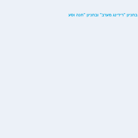
ליים בחניון "רידינג מערב" ובחניון "חנה וסע