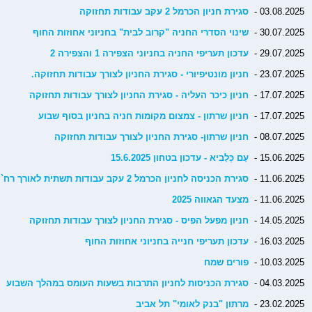
03.08.2025 -
סגירת חניון הכרמל 2 עקב עבודות תחזוקה
30.07.2025 -
שינוי הסדרי החניה "קרוב לבית" בחניוני אחוזות החוף
29.07.2025 -
עדכון תעריפי החניה בחניוני הצפירה 1 והצפירה 2
23.07.2025 -
חניון מונטיפיורי - סגירת החניון לצורך עבודות תחזוקה.
17.07.2025 -
חניון כיכר העליה - סגירת החניון לצורך עבודות תחזוקה
17.07.2025 -
חניון שרתון - צמצום מקומות חניה בחניון בסוף שבוע
08.07.2025 -
חניון שרתון- סגירת החניון לצורך עבודות תחזוקה
15.06.2025 -
עָם כְּלָבִיא - עדכון בטחון 15.6.2025
11.06.2025 -
סגירת הכניסה לחניון הכרמל 2 עקב עבודות תשתית לאורך רח` סמטת הכרמל
11.06.2025 -
מצעד הגאווה 2025
14.05.2025 -
חניון מפעל הפיס - סגירת החניון לצורך עבודות תחזוקה
16.03.2025 -
עדכון תעריפי חנייה בחניוני אחוזות החוף
10.03.2025 -
פורים שמח
04.03.2025 -
סגירת הכניסות לחניון התרבות בשעות העומס במהלך השבוע
23.02.2025 -
מרתון "בנק לאומי" תל אביב