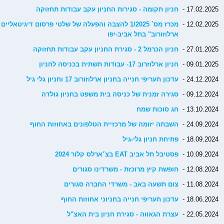
17.02.2025 -
חניון תקומה - סגירות החניון עקב עבודות תחזוקה
12.02.2025 -
מכרז מס` 1/2025 להצבה והפעלה של שלטי פרסום דיגיטא
ארלוזורוב" בתל אביב-יפו
27.01.2025 -
חניון הכרמל 2 - סגירת החניון עקב עבודות תחזוקה
09.01.2025 -
חניון ארלוזרוב 17- עבודות תשתית בכניסה לחניון
24.12.2024 -
עדכון תעריפי חנייה בחניון ארלוזורוב 17 וחניון גלי גיל
09.12.2024 -
סגירה זמנית של כניסה בית משפט בחניון גולדה
13.10.2024 -
חג סוכות שמח
24.09.2024 -
השבתה יזומה של מרכזיית הטלפונים באחוזות החוף
18.09.2024 -
פתיחת חניון גלי-גיל
10.09.2024 -
פסטיבל תל אביב EAT בצ׳ארלס קלור 2024
12.08.2024 -
חופשת קיץ מרוכזת - משרדינו סגורים
11.08.2024 -
צום תשעה באב - משרדי החברה סגורים
18.06.2024 -
עדכון תעריפי חנייה בחניוני אחוזות החוף
22.05.2024 -
עצרת הגאווה - סגירת חניון בית האצ"ל