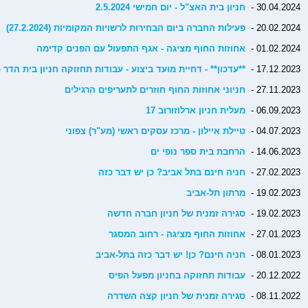
30.04.2024 -
חניון בית האצ"ל - יום חמישי 2.5.2024
20.02.2024 -
פעילות החברה ביום הבחירות לרשויות המקומיות (27.2.2024)​
01.02.2024 -
אחוזות החוף מציגה - אגף התפעול עם הפנים קדימה
17.12.2023 -
**עדכון** - דחיית מועד ביצוע - עבודות תחזוקה חניון בית הדר -
27.11.2023 -
חניוני אחוזות החוף חוזרים לתעריפים הרגילים
06.09.2023 -
מעלית חניון ארלוזורוב 17
04.07.2023 -
טיילת איילון - מרכז עסקים ראשי (מע"ר) צפוני
14.06.2023 -
הרחבת בית ספר נופי ים
27.02.2023 -
חניה חינם בתל אביב? כן יש דבר כזה
19.02.2023 -
מרתון תל-אביב
19.02.2023 -
סגירה זמנית של חניון חברה חדשה
27.01.2023 -
אחוזות החוף מציגה - רחוב המסגר
08.01.2023 -
חניה חינם? כן! יש דבר כזה בתל-אביב
20.12.2022 -
עבודות תחזוקה בחניון מפעל הפיס
08.11.2022 -
סגירה זמנית של חניון קצה השדרה