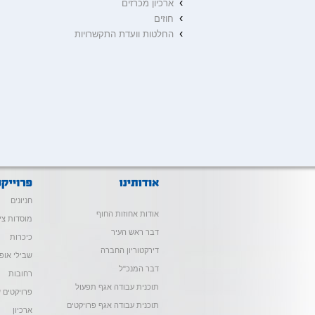
›
ארכיון מכרזים
›
חוזים
›
החלטות וועדת התקשרויות
חניונים
אודות אחוזות החוף
מוסדות צי
דבר ראש העיר
כיכרות
דירקטוריון החברה
שבילי אופנ
דבר המנכ"ל
רחובות
תוכנית עבודה אגף תפעול
פרויקטים ש
תוכנית עבודה אגף פרויקטים
ארכיון