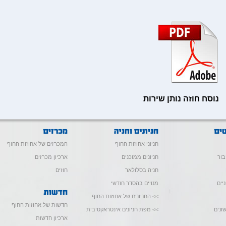
נוסח חוזה נותן שירות
חניוני אחוזות החוף
המכרזים של אחוזות החוף
בור
חניונים ממוכנים
ארכיון מכרזים
חניה בסלולאר
חוזים
יים
מנויים בהסדר חודשי
>> החניונים של אחוזות החוף
חדשות של אחוזות החוף
ונים
>> מפת חניונים אינטראקטיבית
ארכיון חדשות